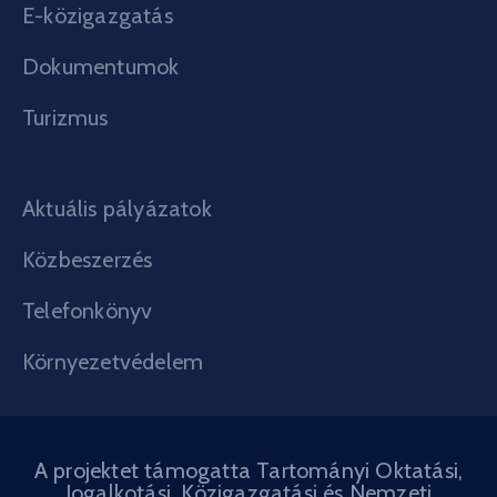
E-közigazgatás
Dokumentumok
Turizmus
Aktuális pályázatok
Közbeszerzés
Telefonkönyv
Környezetvédelem
A projektet támogatta Tartományi Oktatási,
Jogalkotási, Közigazgatási és Nemzeti