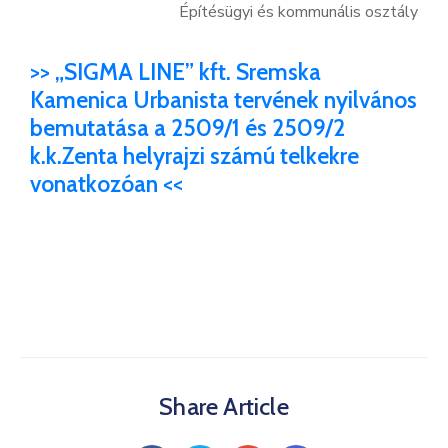
Építésügyi és kommunális osztály
>> „SIGMA LINE” kft. Sremska
Kamenica Urbanista tervének nyilvános
bemutatása a 2509/1 és 2509/2
k.k.Zenta helyrajzi számú telkekre
vonatkozóan <<
Share Article