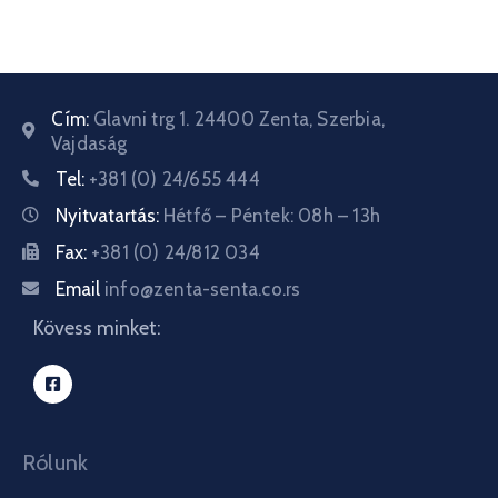
Cím:
Glavni trg 1. 24400 Zenta, Szerbia,
Vajdaság
Tel:
+381 (0) 24/655 444
Nyitvatartás:
Hétfő – Péntek: 08h – 13h
Fax:
+381 (0) 24/812 034
Email
info@zenta-senta.co.rs
Kövess minket:
Rólunk