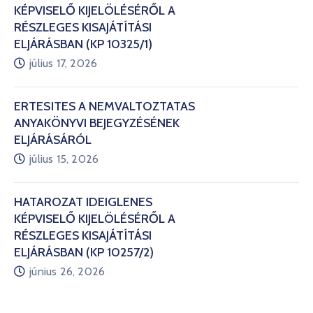
KÉPVISELŐ KIJELÖLÉSÉRŐL A
RÉSZLEGES KISAJÁTÍTÁSI
ELJÁRÁSBAN (KP 10325/1)
július 17, 2026
ÉRTESÍTÉS A NEMVÁLTOZTATÁS
ANYAKÖNYVI BEJEGYZÉSÉNEK
ELJÁRÁSÁRÓL
július 15, 2026
HATÁROZAT IDEIGLENES
KÉPVISELŐ KIJELÖLÉSÉRŐL A
RÉSZLEGES KISAJÁTÍTÁSI
ELJÁRÁSBAN (KP 10257/2)
június 26, 2026