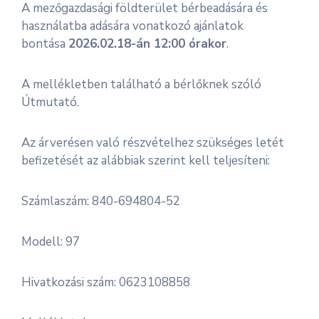
A mezőgazdasági földterület bérbeadására és
használatba adására vonatkozó ajánlatok
bontása
2026.02.18-án 12:00 órakor
.
A mellékletben található a bérlőknek szóló
Útmutató.
Az árverésen való részvételhez szükséges letét
befizetését az alábbiak szerint kell teljesíteni:
Számlaszám: 840-694804-52
Modell: 97
Hivatkozási szám: 0623108858