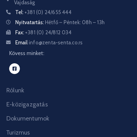
Vajdaság
Tel:
+381 (0) 24/655 444
Nyitvatartás:
Hétfő – Péntek: 08h – 13h
Fax:
+381 (0) 24/812 034
Email
info@zenta-senta.co.rs
Kövess minket:
Rólunk
E-közigazgatás
Dokumentumok
Turizmus