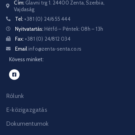
Cím:
Glavni trg 1. 24400 Zenta, Szerbia,
Vajdaság
Tel:
+381 (0) 24/655 444
Nyitvatartás:
Hétfő – Péntek: 08h – 13h
Fax:
+381 (0) 24/812 034
Email
info@zenta-senta.co.rs
Kövess minket:
Rólunk
E-közigazgatás
Dokumentumok