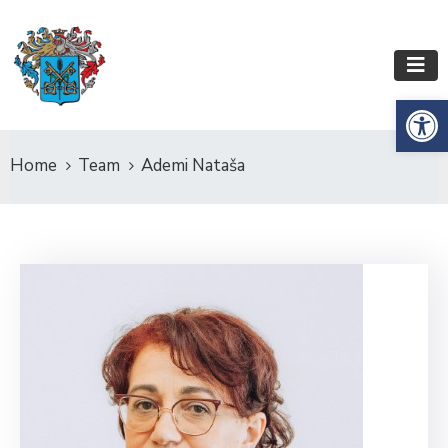
Es
Home
Team
Ademi Nataša