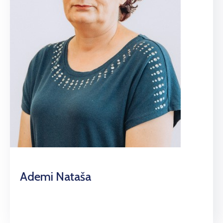
Ademi Nataša