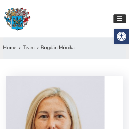
Es
Home
Team
Bogdán Mónika