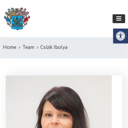
Es
Home
Team
Csízik Ibolya