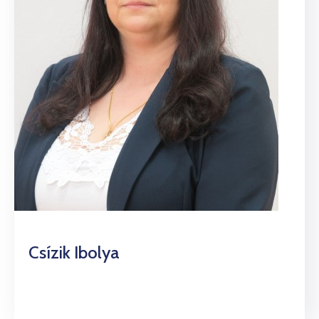
Csízik Ibolya