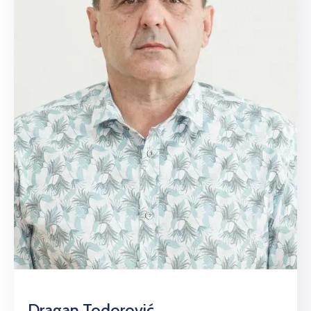
Dragan Todorović