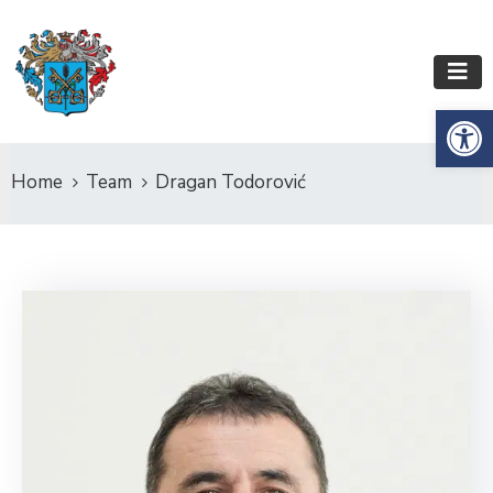
Es
Home
Team
Dragan Todorović