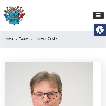
Es
Home
Team
Huszár Zsolt