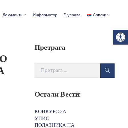
Документи
Информатор
E-управа
Српски
Op
Претрага
 О
А
Остали Вести:
КОНКУРС ЗА
УПИС
ПОЛАЗНИКА НА