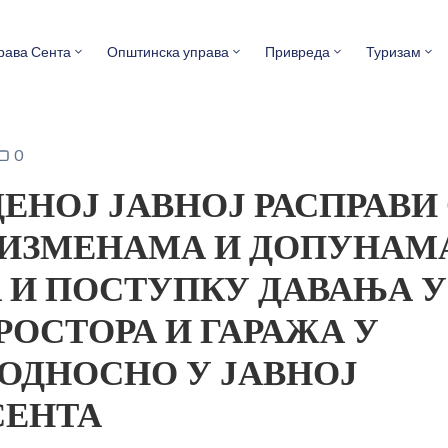
рава Сента
Општинска управа
Привреда
Туризам
0
ЕНОЈ ЈАВНОЈ РАСПРАВИ
 ИЗМЕНАМА И ДОПУНАМ
 И ПОСТУПКУ ДАВАЊА У
РОСТОРА И ГАРАЖА У
 ОДНОСНО У ЈАВНОЈ
СЕНТА