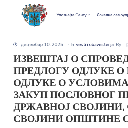
Упознајте Сенту
Локална самоуп
децембар 10, 2025
- In
vesti i obavestenja
By
ИЗВЕШТАЈ О СПРОВЕД
ПРЕДЛОГУ ОДЛУКЕ О
ОДЛУКЕ О УСЛОВИМА
ЗАКУП ПОСЛОВНОГ П
ДРЖАВНОЈ СВОЈИНИ,
СВОЈИНИ ОПШТИНЕ 