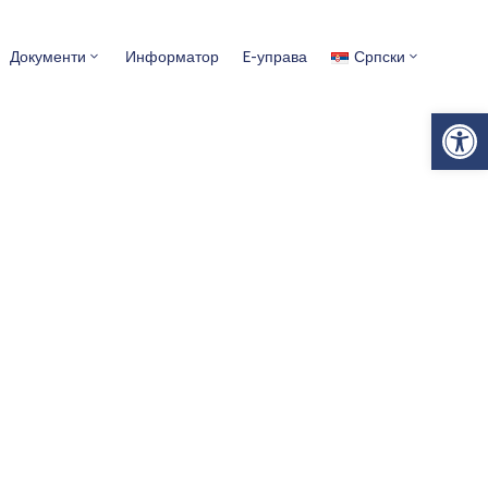
Документи
Информатор
E-управа
Српски
Op