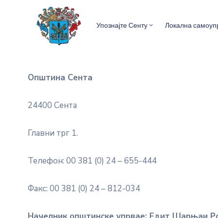
Упознајте Сенту
Локална самоуп
Општина Сента
24400 Сента
Главни трг 1.
Телефон: 00 381 (0) 24 – 655-444
Факс: 00 381 (0) 24 – 812-034
Начелник општинске упрвае: Едит Шарњаи Р