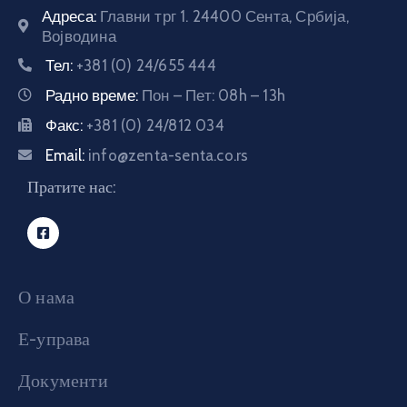
Адреса:
Главни трг 1. 24400 Сента, Србија,
Војводина
Тел:
+381 (0) 24/655 444
Радно време:
Пон – Пет: 08h – 13h
Факс:
+381 (0) 24/812 034
Email:
info@zenta-senta.co.rs
Пратите нас:
О нама
Е-управа
Документи