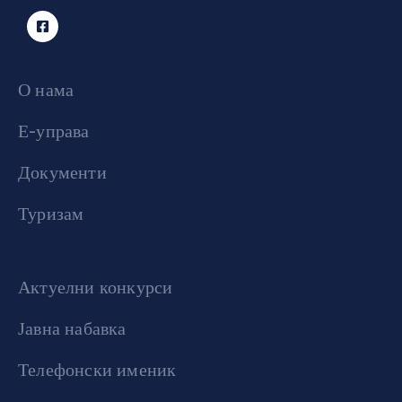
О нама
Е-управа
Документи
Туризам
Актуелни конкурси
Јавна набавка
Телефонски именик