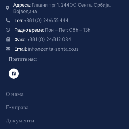
Адреса:
Главни трг 1. 24400 Сента, Србија,
E-
Војводина
управа
Тел:
+381 (0) 24/655 444
Радно време:
Пон – Пет: 08h – 13h
Српски
Факс:
+381 (0) 24/812 034
Email:
info@zenta-senta.co.rs
Пратите нас:
О нама
Е-управа
Документи