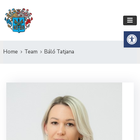
Es
Home
Team
Báló Tatjana