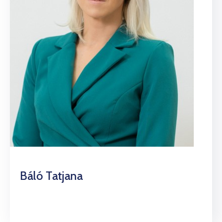
Báló Tatjana