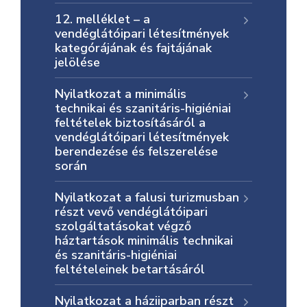
12. melléklet – a
vendéglátóipari létesítmények
kategórájának és fajtájának
jelölése
Nyilatkozat a minimális
technikai és szanitáris-higiéniai
feltételek biztosításáról a
vendéglátóipari létesítmények
berendezése és felszerelése
során
Nyilatkozat a falusi turizmusban
részt vevő vendéglátóipari
szolgáltatásokat végző
háztartások minimális technikai
és szanitáris-higiéniai
feltételeinek betartásáról
Nyilatkozat a háziiparban részt