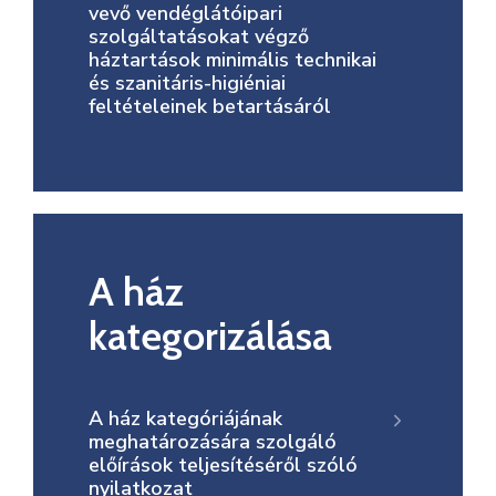
vevő vendéglátóipari
szolgáltatásokat végző
háztartások minimális technikai
és szanitáris-higiéniai
feltételeinek betartásáról
A ház
kategorizálása
A ház kategóriájának
meghatározására szolgáló
előírások teljesítéséről szóló
nyilatkozat