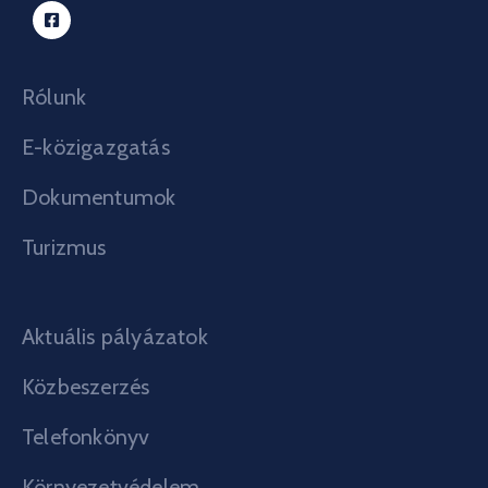
Rólunk
E-közigazgatás
Dokumentumok
Turizmus
Aktuális pályázatok
Közbeszerzés
Telefonkönyv
Környezetvédelem