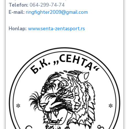
Telefon:
064-299-74-74
E-mail:
ringfighter2009@gmail.com
Honlap:
www.senta-zentasport.rs