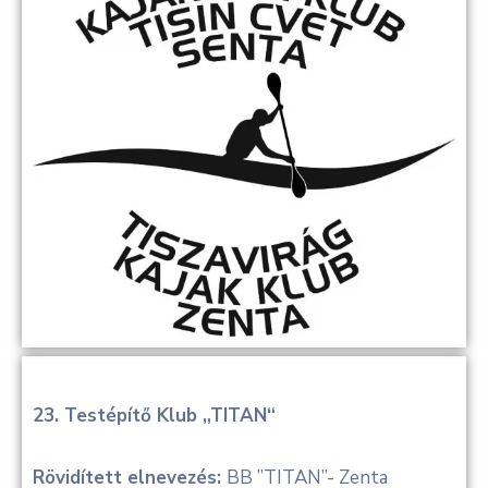
23. Testépítő Klub „TITAN“
Rövidített elnevezés:
BB ”TITAN”- Zenta