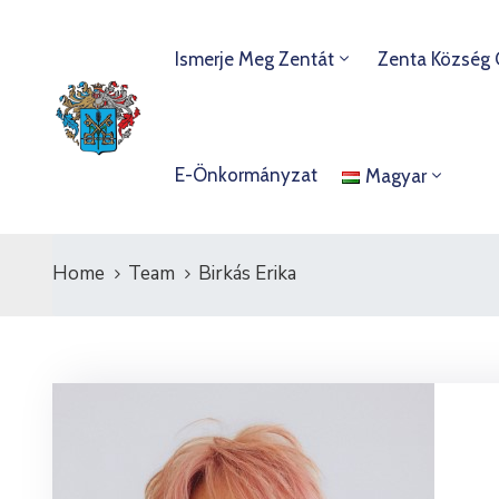
Ismerje Meg Zentát
Zenta Község
E-Önkormányzat
Magyar
Home
Team
Birkás Erika