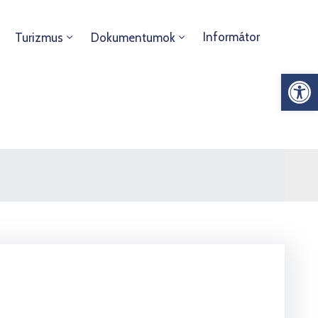
Informátor
Turizmus
Dokumentumok
Es