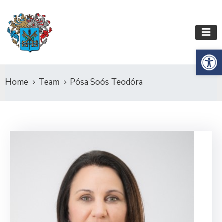
Es
Home
Team
Pósa Soós Teodóra