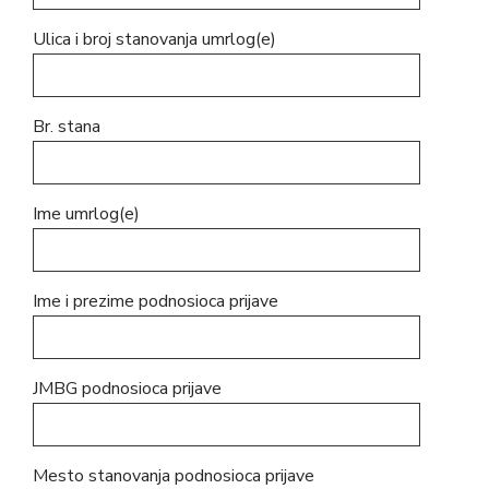
Ulica i broj stanovanja umrlog(e)
Br. stana
Ime umrlog(e)
Ime i prezime podnosioca prijave
JMBG podnosioca prijave
Mesto stanovanja podnosioca prijave