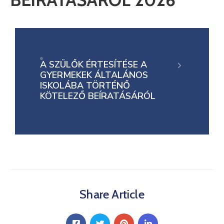
Informátor
E-
Önkormányzat
A SZÜLŐK ÉRTESÍTÉSE А
GYERMEKEK ÁLTALÁNOS
Magyar
ISKOLÁBA TÖRTÉNŐ
KÖTELEZŐ BEÍRATÁSÁRÓL
Share Article