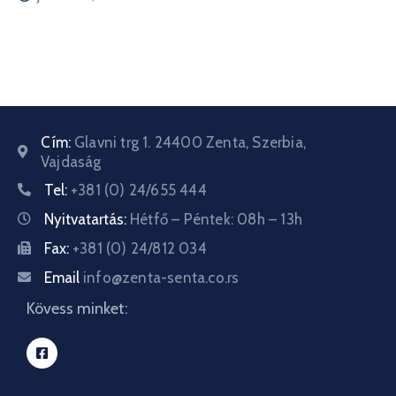
Cím:
Glavni trg 1. 24400 Zenta, Szerbia,
Vajdaság
Tel:
+381 (0) 24/655 444
Nyitvatartás:
Hétfő – Péntek: 08h – 13h
Fax:
+381 (0) 24/812 034
Email
info@zenta-senta.co.rs
Kövess minket: