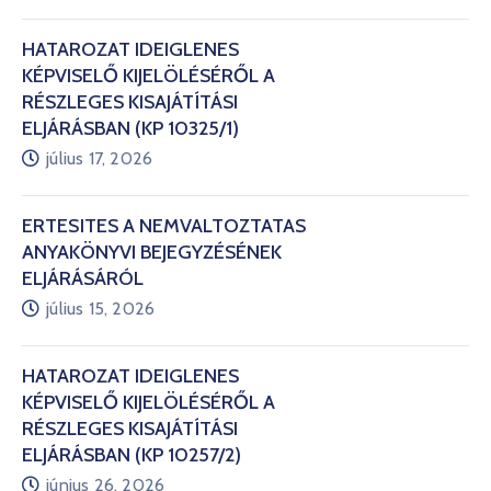
HATÁROZAT IDEIGLENES
KÉPVISELŐ KIJELÖLÉSÉRŐL A
RÉSZLEGES KISAJÁTÍTÁSI
ELJÁRÁSBAN (KP 10325/1)
július 17, 2026
ÉRTESÍTÉS A NEMVÁLTOZTATÁS
ANYAKÖNYVI BEJEGYZÉSÉNEK
ELJÁRÁSÁRÓL
július 15, 2026
HATÁROZAT IDEIGLENES
KÉPVISELŐ KIJELÖLÉSÉRŐL A
RÉSZLEGES KISAJÁTÍTÁSI
ELJÁRÁSBAN (KP 10257/2)
június 26, 2026