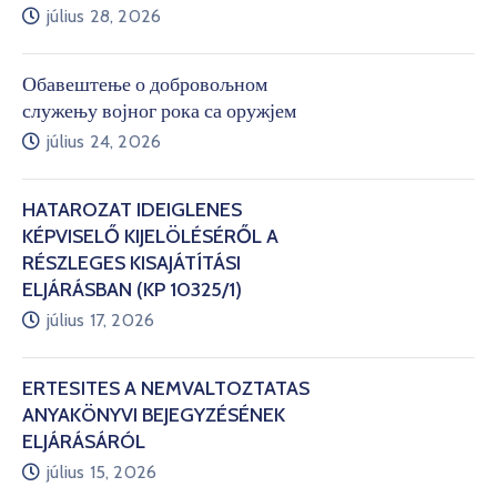
július 28, 2026
Обавештење о добровољном
служењу војног рока са оружјем
július 24, 2026
HATÁROZAT IDEIGLENES
KÉPVISELŐ KIJELÖLÉSÉRŐL A
RÉSZLEGES KISAJÁTÍTÁSI
ELJÁRÁSBAN (KP 10325/1)
július 17, 2026
ÉRTESÍTÉS A NEMVÁLTOZTATÁS
ANYAKÖNYVI BEJEGYZÉSÉNEK
ELJÁRÁSÁRÓL
július 15, 2026