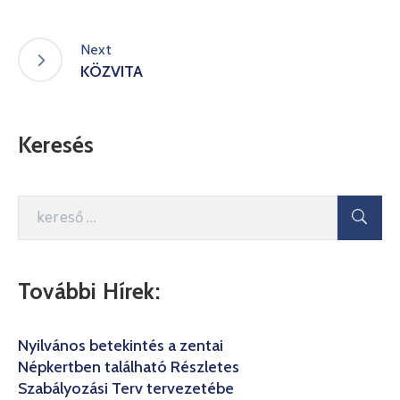
Next
KÖZVITA
Keresés
További Hírek:
Nyilvános betekintés a zentai
Népkertben található Részletes
Szabályozási Terv tervezetébe