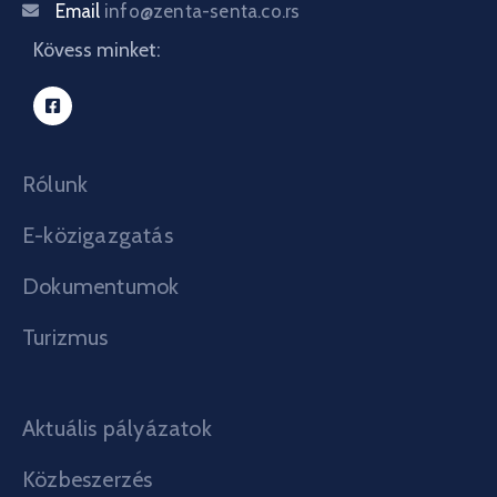
Email
info@zenta-senta.co.rs
Kövess minket:
Rólunk
E-közigazgatás
Dokumentumok
Turizmus
Aktuális pályázatok
Közbeszerzés