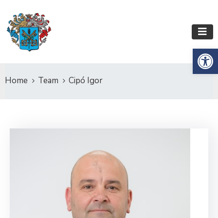
Es
Home
Team
Cipó Igor