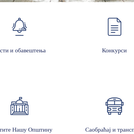
сти и обавештења
Конкурси
тите Нашу Општину
Саобраћај и транс