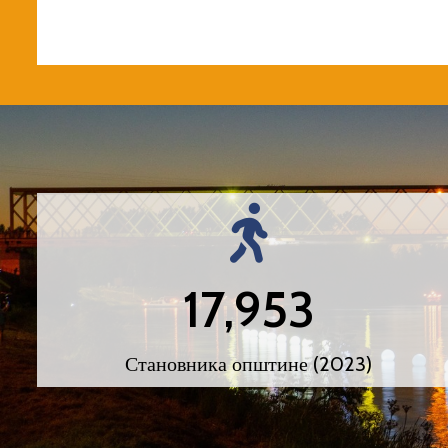
17,953
Становника општине (2023)