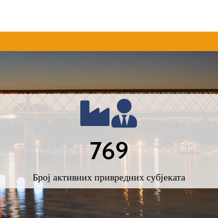
769
Број активних привредних субјеката