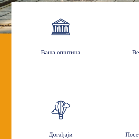
Ваша општина
Ве
Догађаји
Посе