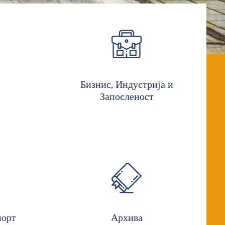
Бизнис, Индустрија и
Запосленост
порт
Архива