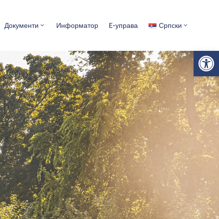
Документи
Информатор
E-управа
Српски
Op