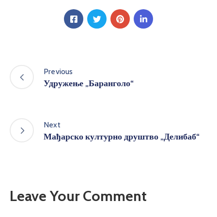
Previous
Удружење „Баранголо“
Next
Мађарско културно друштво „Делибаб“
Leave Your Comment