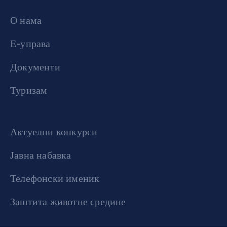
О нама
Е-управа
Документи
Туризам
Актуелни конкурси
Јавна набавка
Телефонски именик
Заштита животне средине