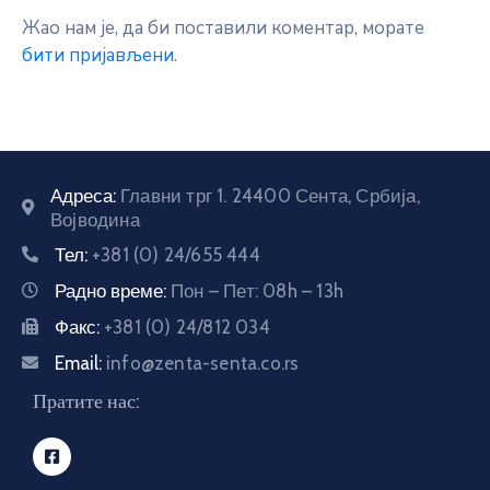
Жао нам је, да би поставили коментар, морате
бити пријављени
.
Адреса:
Главни трг 1. 24400 Сента, Србија,
Војводина
Тел:
+381 (0) 24/655 444
Радно време:
Пон – Пет: 08h – 13h
Факс:
+381 (0) 24/812 034
Email:
info@zenta-senta.co.rs
Пратите нас: