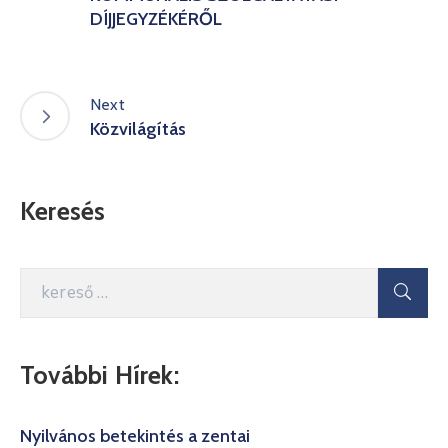
DÍJJEGYZÉKÉRŐL
Next
Közvilágítás
Keresés
További Hírek:
Nyilvános betekintés a zentai