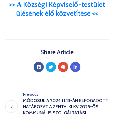
>> А Községi Képviselő-testület
Informátor
ülésének élő közvetítése <<
E-
Önkormányzat
Magyar
Share Article
Previous
MÓDOSUL A 2024.11.13-ÁN ELFOGADOTT
HATÁROZAT A ZENTAI KLKV 2025-ÖS
KOMMUNÁLIS SZOLGÁLTATÁSI