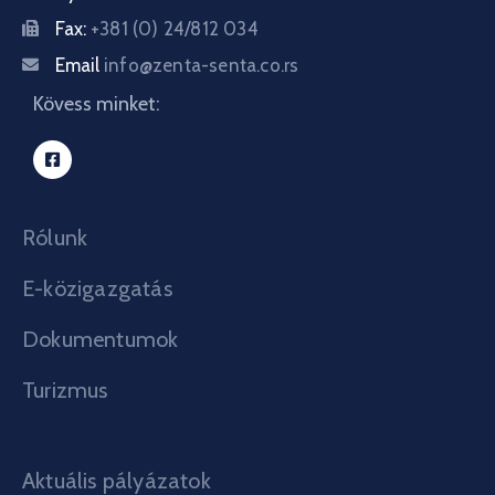
Fax:
+381 (0) 24/812 034
Email
info@zenta-senta.co.rs
Kövess minket:
Rólunk
E-közigazgatás
Dokumentumok
Turizmus
Aktuális pályázatok