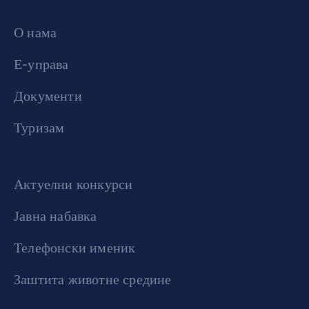
О нама
Е-управа
Документи
Туризам
Актуелни конкурси
Јавна набавка
Телефонски именик
Заштита животне средине