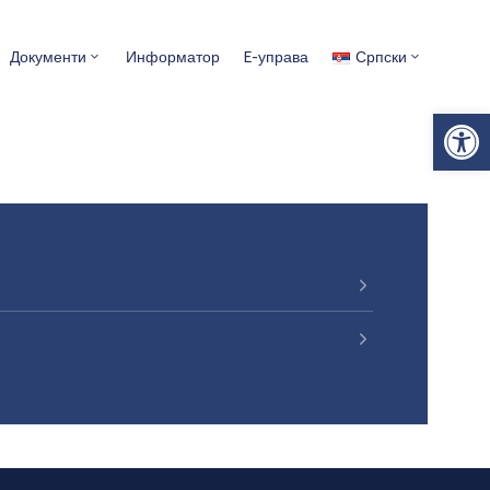
Документи
Информатор
E-управа
Српски
Op