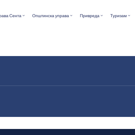
рава Сента
Општинска управа
Привреда
Туризам