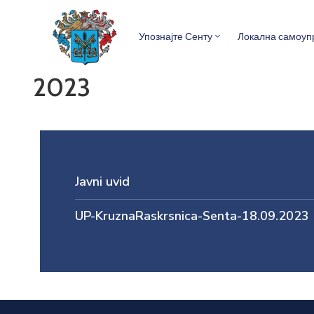
Упознајте Сенту
Локална самоуп
2023
Javni uvid
UP-KruznaRaskrsnica-Senta-18.09.2023