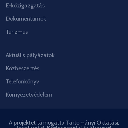
E-közigazgatás
Dokumentumok
Turizmus
Aktuális pályázatok
Közbeszerzés
Telefonkönyv
Környezetvédelem
A projektet támogatta Tartományi Oktatási,