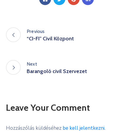
Previous
“CI-FI” Civil Központ
Next
Barangoló civil Szervezet
Leave Your Comment
Hozzászólás küldéséhez
be kell jelentkezni
.