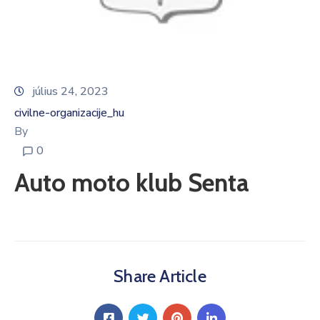
Informátor
E-
Önkormányzat
július 24, 2023
civilne-organizacije_hu
Magyar
By
0
Auto moto klub Senta
Share Article