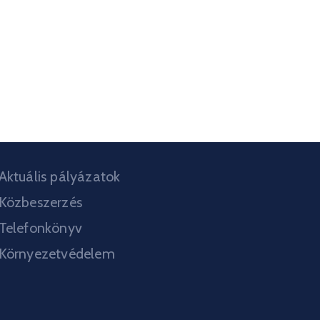
Aktuális pályázatok
Közbeszerzés
Telefonkönyv
Környezetvédelem