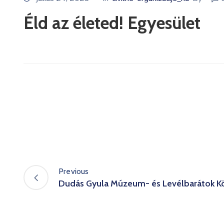
Éld az életed! Egyesület
Previous
Dudás Gyula Múzeum- és Levélbarátok K