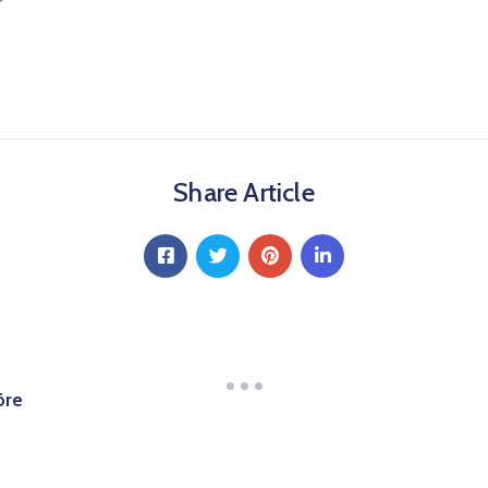
Share Article
öre