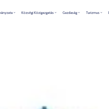
mányzata
Községi Közigazgatás
Gazdaság
Turizmus