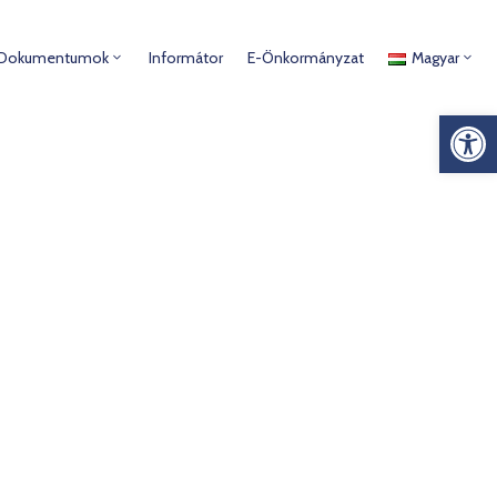
Dokumentumok
Informátor
E-Önkormányzat
Magyar
Es