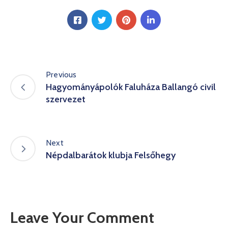
Previous
Hagyományápolók Faluháza Ballangó civil
szervezet
Next
Népdalbarátok klubja Felsőhegy
Leave Your Comment