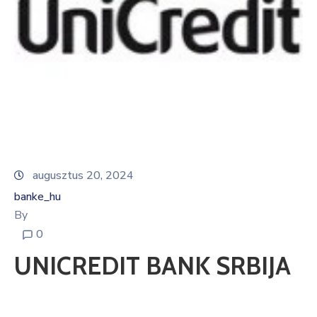
Informátor
E-
Önkormányzat
Magyar
augusztus 20, 2024
banke_hu
By
0
UNICREDIT BANK SRBIJA