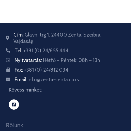
Cím:
Glavni trg 1. 24400 Zenta, Szerbia,
Vajdaság
Tel:
+381 (0) 24/655 444
Nyitvatartás:
Hétfő – Péntek: 08h – 13h
Fax:
+381 (0) 24/812 034
Email
info@zenta-senta.co.rs
Kövess minket:
Rólunk