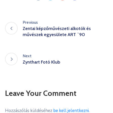
Previous
Zentai képzőművészeti alkotók és
művészek egyesülete ART `90
Next
Zynthart Fotó Klub
Leave Your Comment
Hozzászólás küldéséhez
be kell jelentkezni
.