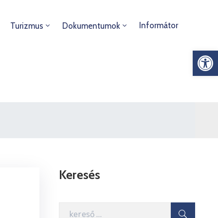
Informátor
Turizmus
Dokumentumok
Es
Keresés