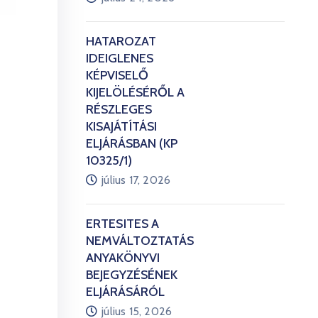
HATÁROZAT
IDEIGLENES
KÉPVISELŐ
KIJELÖLÉSÉRŐL A
RÉSZLEGES
KISAJÁTÍTÁSI
ELJÁRÁSBAN (KP
10325/1)
július 17, 2026
ÉRTESÍTÉS A
NEMVÁLTOZTATÁS
ANYAKÖNYVI
BEJEGYZÉSÉNEK
ELJÁRÁSÁRÓL
július 15, 2026