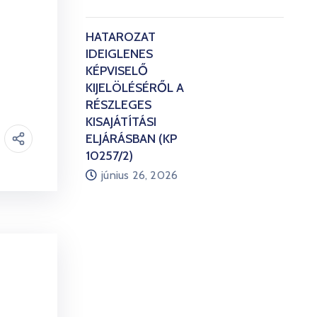
HATÁROZAT
IDEIGLENES
KÉPVISELŐ
KIJELÖLÉSÉRŐL A
RÉSZLEGES
KISAJÁTÍTÁSI
ELJÁRÁSBAN (KP
10257/2)
június 26, 2026