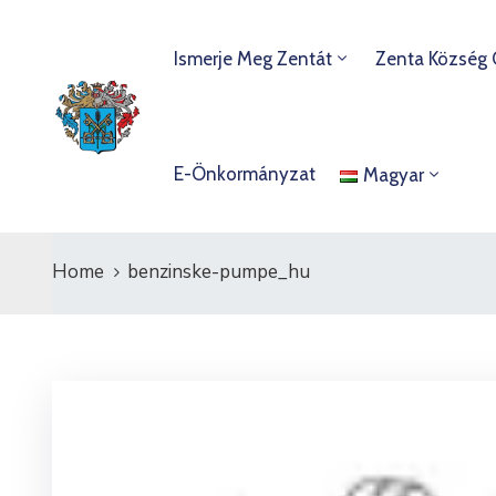
Ismerje Meg Zentát
Zenta Község
E-Önkormányzat
Magyar
Home
benzinske-pumpe_hu