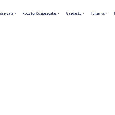
mányzata
Községi Közigazgatás
Gazdaság
Turizmus