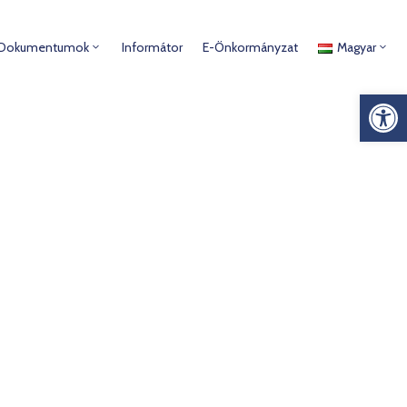
Dokumentumok
Informátor
E-Önkormányzat
Magyar
Es