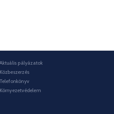
Aktuális pályázatok
Közbeszerzés
Telefonkönyv
Környezetvédelem