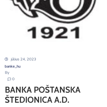
Informátor
E-
Önkormányzat
Magyar
július 24, 2023
banke_hu
By
0
BANKA POŠTANSKA
ŠTEDIONICA A.D.