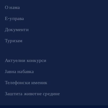
О нама
Е-управа
Документи
Туризам
Актуелни конкурси
Јавна набавка
Телефонски именик
Заштита животне средине