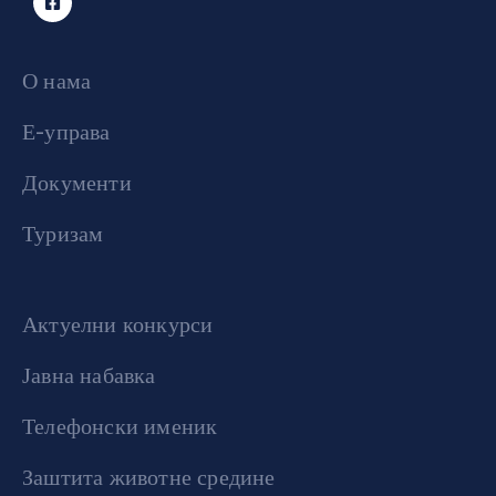
О нама
Е-управа
Документи
Туризам
Актуелни конкурси
Јавна набавка
Телефонски именик
Заштита животне средине