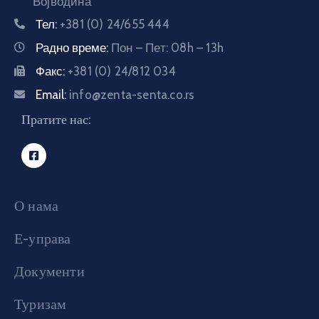
Војводина
Тел:
+381 (0) 24/655 444
Радно време:
Пон – Пет: 08h – 13h
Факс:
+381 (0) 24/812 034
Email:
info@zenta-senta.co.rs
Пратите нас:
О нама
Е-управа
Документи
Туризам