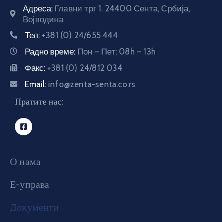
Адреса:
Главни трг 1. 24400 Сента, Србија,
Војводина
Тел:
+381 (0) 24/655 444
Радно време:
Пон – Пет: 08h – 13h
Факс:
+381 (0) 24/812 034
Email:
info@zenta-senta.co.rs
Пратите нас:
О нама
Е-управа
Документи