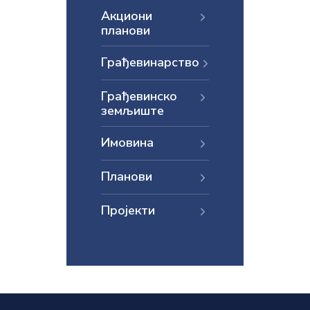
Акциони
планови
Грађевинарство
Грађевинско
земљиште
Имовина
Планови
Пројекти