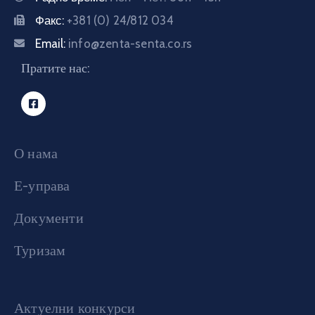
Факс:
+381 (0) 24/812 034
Email:
info@zenta-senta.co.rs
Пратите нас:
О нама
Е-управа
Документи
Туризам
Актуелни конкурси