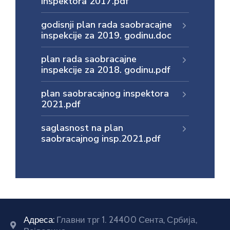
inspektora 2017.pdf
godisnji plan rada saobracajne
inspekcije za 2019. godinu.doc
plan rada saobracajne
inspekcije za 2018. godinu.pdf
plan saobracajnog inspektora
2021.pdf
saglasnost na plan
saobracajnog insp.2021.pdf
Адреса:
Главни трг 1. 24400 Сента, Србија,