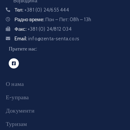
Војводина
Тел:
+381 (0) 24/655 444
Радно време:
Пон – Пет: 08h – 13h
Факс:
+381 (0) 24/812 034
Email:
info@zenta-senta.co.rs
Пратите нас:
О нама
Е-управа
Документи
Туризам