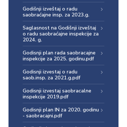
Godišnji izveštaj o radu
saobraćajne insp. za 2023.g.
Saglasnost na Godišnji izveštaj
o radu saobraćajne inspekcije za
2024. g.
Godisnji plan rada saobracajne
inspekcije za 2025. godinu.pdf
Godisnji izvestaj o radu
saob.insp. za 2021.g.pdf
Godisnji izvestaj saobracalne
inspekcije 2019.pdf
Godisnji plan IN za 2020. godinu
- saobracajni.pdf