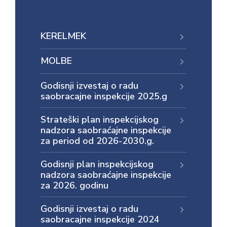
E-
управа
KERELMEK
Српски
MOLBE
Godisnji izvestaj o radu
saobracajne inspekcije 2025.g
Strateški plan inspekcijskog
nadzora saobraćajne inspekcije
za period od 2026-2030.g.
Godisnji plan inspekcijskog
nadzora saobraćajne inspekcije
za 2026. godinu
Godisnji izvestaj o radu
saobracajne inspekcije 2024