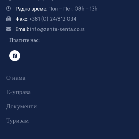
Радно време:
Пон – Пет: 08h – 13h
E-
управа
Факс:
+381 (0) 24/812 034
Email:
info@zenta-senta.co.rs
Српски
Пратите нас:
О нама
Е-управа
Документи
Туризам