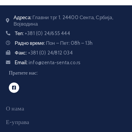
E-
управа
Адреса:
Главни трг 1. 24400 Сента, Србија,
Војводина
Тел:
+381 (0) 24/655 444
Српски
Радно време:
Пон – Пет: 08h – 13h
Факс:
+381 (0) 24/812 034
Email:
info@zenta-senta.co.rs
Пратите нас:
О нама
Е-управа