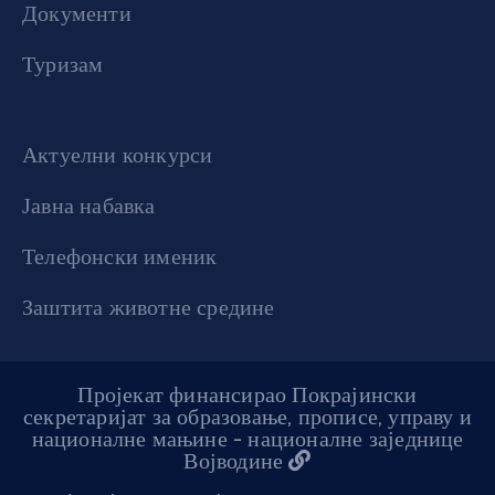
Документи
Туризам
Актуелни конкурси
Јавна набавка
Телефонски именик
Заштита животне средине
Пројекат финансирао Покрајински
секретаријат за образовање, прописе, управу и
националне мањине - националне заједнице
Војводине