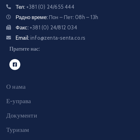
Тел:
+381 (0) 24/655 444
E-
управа
Радно време:
Пон – Пет: 08h – 13h
Факс:
+381 (0) 24/812 034
Српски
Email:
info@zenta-senta.co.rs
Пратите нас:
О нама
Е-управа
Документи
Туризам