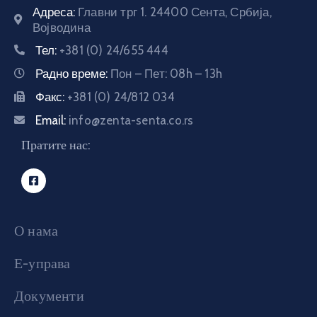
Адреса:
Главни трг 1. 24400 Сента, Србија,
E-
Војводина
управа
Тел:
+381 (0) 24/655 444
Радно време:
Пон – Пет: 08h – 13h
Српски
Факс:
+381 (0) 24/812 034
Email:
info@zenta-senta.co.rs
Пратите нас:
О нама
Е-управа
Документи