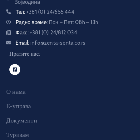
Војводина
Тел:
+381 (0) 24/655 444
Радно време:
Пон – Пет: 08h – 13h
Факс:
+381 (0) 24/812 034
Email:
info@zenta-senta.co.rs
Пратите нас:
О нама
Е-управа
Документи
Туризам