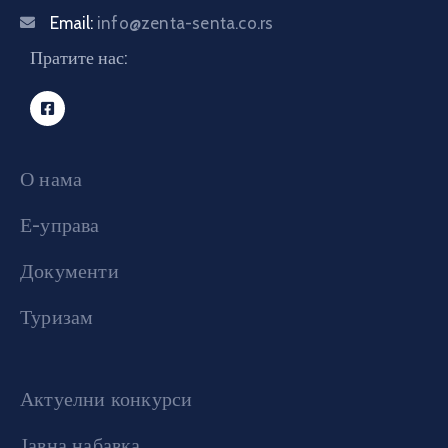
Email:
info@zenta-senta.co.rs
Пратите нас:
О нама
Е-управа
Документи
Туризам
Актуелни конкурси
Јавна набавка