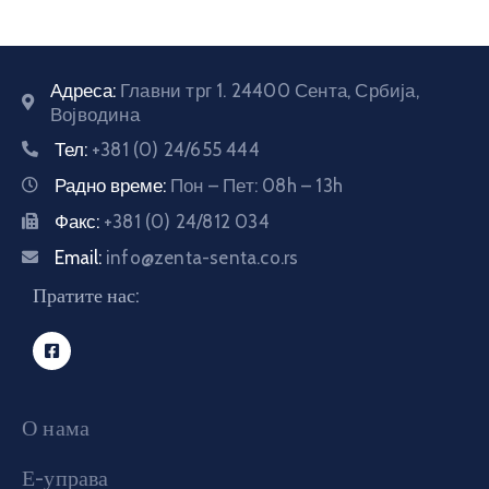
Адреса:
Главни трг 1. 24400 Сента, Србија,
Војводина
Тел:
+381 (0) 24/655 444
Радно време:
Пон – Пет: 08h – 13h
Факс:
+381 (0) 24/812 034
Email:
info@zenta-senta.co.rs
Пратите нас:
О нама
Е-управа