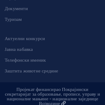
Документи
Туризам
Актуелни конкурси
Јавна набавка
Телефонски именик
Заштита животне средине
Пројекат финансирао Покрајински
секретаријат за образовање, прописе, управу и
националне мањине - националне заједнице
Војводине