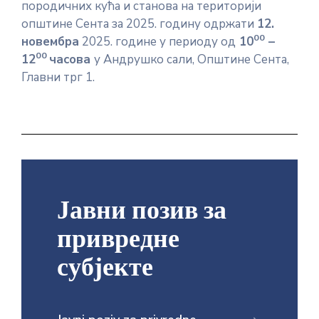
породичних кућа и станова на територији
општине Сента за 2025. годину одржати
12.
00
новембра
2025. године у периоду од
10
–
00
12
часова
у Андрушко сали, Општине Сента,
Главни трг 1.
Јавни позив за
привредне
субјекте