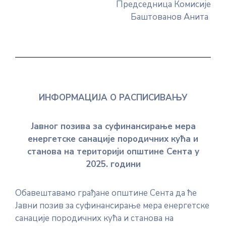
Председница Комисије
Баштованов Анита
ИНФОРМАЦИЈА О РАСПИСИВАЊУ
Јавног позива за суфинансирање мера
енергетске санације породичних кућа и
станова на територији општине Сента у
2025. години
Обавештавамо грађане општине Сента да ће
Јавни позив за суфинансирање мера енергетске
санације породичних кућа и станова на