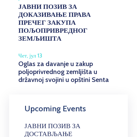
ЈАВНИ ПОЗИВ ЗА
ДОКАЗИВАЊЕ ПРАВА
ПРЕЧЕГ ЗАКУПА
ПОЉОПРИВРЕДНОГ
ЗЕМЉИШТА
Чет, јул 13
Oglas za davanje u zakup
poljoprivrednog zemljišta u
državnoj svojini u opštini Senta
Upcoming Events
ЈАВНИ ПОЗИВ ЗА
ДОСТАВЉАЊЕ