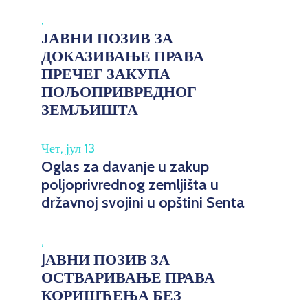
,
ЈАВНИ ПОЗИВ ЗА
ДОКАЗИВАЊЕ ПРАВА
ПРЕЧЕГ ЗАКУПА
ПОЉОПРИВРЕДНОГ
ЗЕМЉИШТА
Чет, јул 13
Oglas za davanje u zakup
poljoprivrednog zemljišta u
državnoj svojini u opštini Senta
,
JАВНИ ПОЗИВ ЗА
ОСТВАРИВАЊЕ ПРАВА
КОРИШЋЕЊА БЕЗ