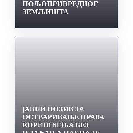
ПОЉОПРИВРЕДНОГ
ЗЕМЉИШТА
JАВНИ ПОЗИВ ЗА
ОСТВАРИВАЊЕ ПРАВА
КОРИШЋЕЊА БЕЗ
ПЛАЋАЊА НАКНАДЕ