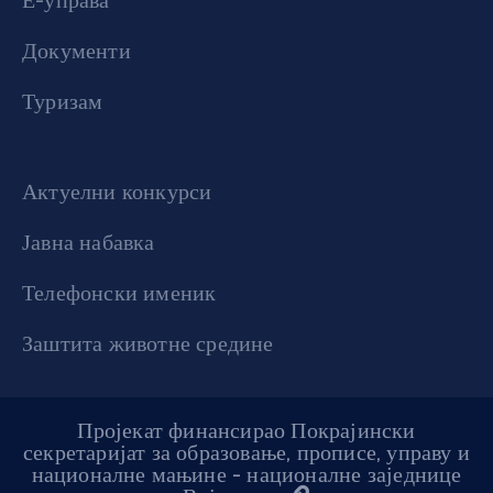
Е-управа
Документи
Туризам
Актуелни конкурси
Јавна набавка
Телефонски именик
Заштита животне средине
Пројекат финансирао Покрајински
секретаријат за образовање, прописе, управу и
националне мањине - националне заједнице