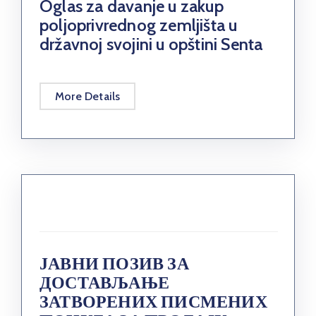
Oglas za davanje u zakup
poljoprivrednog zemljišta u
državnoj svojini u opštini Senta
More Details
ЈАВНИ ПОЗИВ ЗА
ДОСТАВЉАЊЕ
ЗАТВОРЕНИХ ПИСМЕНИХ