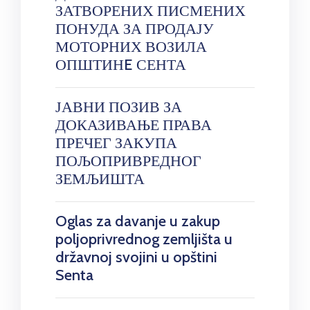
ЗАТВОРЕНИХ ПИСМЕНИХ
ПОНУДА ЗА ПРОДАЈУ
МОТОРНИХ ВОЗИЛА
ОПШТИНE СЕНТА
ЈАВНИ ПОЗИВ ЗА
ДОКАЗИВАЊЕ ПРАВА
ПРЕЧЕГ ЗАКУПА
ПОЉОПРИВРЕДНОГ
ЗЕМЉИШТА
Oglas za davanje u zakup
poljoprivrednog zemljišta u
državnoj svojini u opštini
Senta