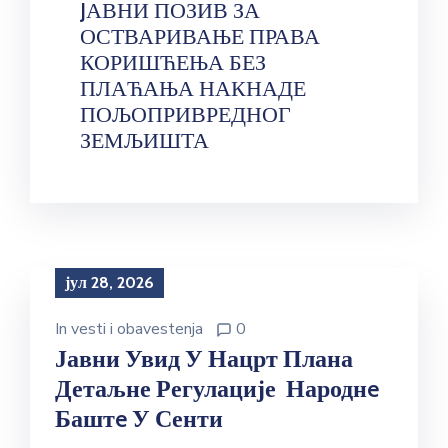
JАВНИ ПОЗИВ ЗА
ОСТВАРИВАЊЕ ПРАВА
КОРИШЋЕЊА БЕЗ
ПЛАЋАЊА НАКНАДЕ
ПОЉОПРИВРЕДНОГ
ЗЕМЉИШТА
јул 28, 2026
In
vesti i obavestenja
0
Јавни Увид У Нацрт Плана
Детаљне Регулације Народнe
Баштe У Сенти