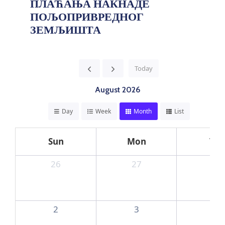
ПЛАЋАЊА НАКНАДЕ
ПОЉОПРИВРЕДНОГ
ЗЕМЉИШТА
Today
August 2026
Day
Week
Month
List
Sun
Mon
Tue
26
27
28
2
3
4