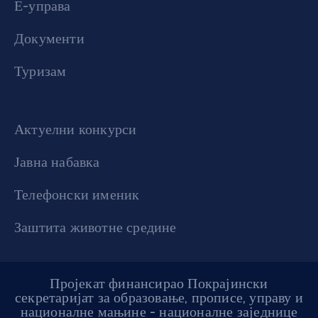
Е-управа
Документи
Туризам
Актуелни конкурси
Јавна набавка
Телефонски именик
Заштита животне средине
Пројекат финансирао Покрајински
секретаријат за образовање, прописе, управу и
националне мањине - националне заједнице